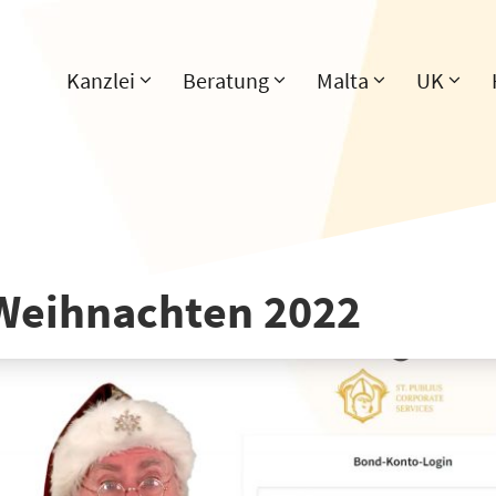
Kanzlei
Beratung
Malta
UK
Weihnachten 2022