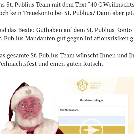
ns St. Publius Team mit dem Text “40 € Weihnachts
och kein Treuekonto bei St. Publius? Dann aber jetz
nd das Beste: Guthaben auf dem St. Publius Konto 
t. Publius Mandanten gut gegen Inflationsrisiken g
as gesamte St. Publius Team wünscht Ihnen und Ihr
eihnachtsfest und einen guten Rutsch.
Video
Player