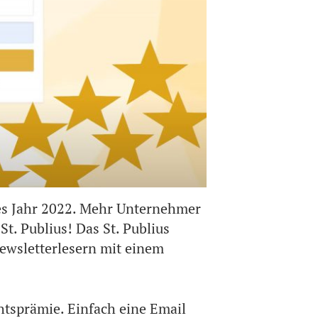
ches Jahr 2022. Mehr Unternehmer
t. Publius! Das St. Publius
ewsletterlesern mit einem
tsprämie. Einfach eine Email