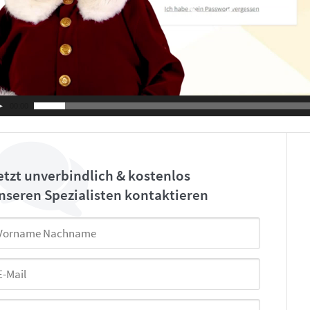
00:00
etzt unverbindlich & kostenlos
nseren Spezialisten kontaktieren