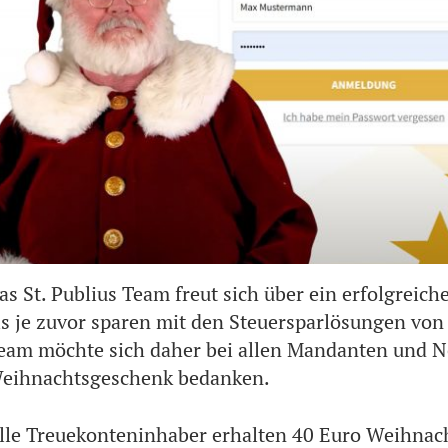
as St. Publius Team freut sich über ein erfolgrei
ls je zuvor sparen mit den Steuersparlösungen von S
eam möchte sich daher bei allen Mandanten und N
eihnachtsgeschenk bedanken.
lle Treuekonteninhaber erhalten 40 Euro Weihnach