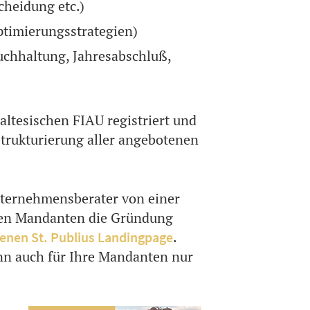
cheidung etc.)
timierungsstrategien)
uchhaltung, Jahresabschluß,
altesischen FIAU registriert und
trukturierung aller angebotenen
 Unternehmensberater von einer
hren Mandanten die Gründung
.
genen St. Publius Landingpage
ann auch für Ihre Mandanten nur