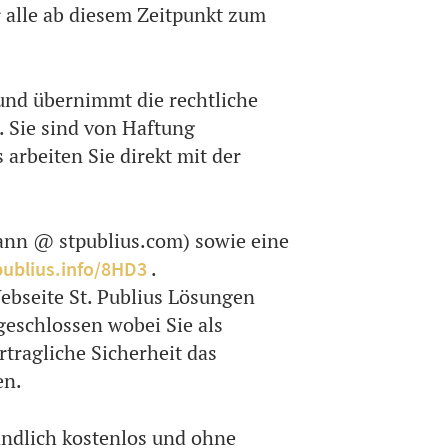
 alle ab diesem Zeitpunkt zum
und übernimmt die rechtliche
. Sie sind von Haftung
s arbeiten Sie direkt mit der
mann @ stpublius.com) sowie eine
.
ublius.info/8HD3
ebseite St. Publius Lösungen
eschlossen wobei Sie als
tragliche Sicherheit das
en.
ndlich kostenlos und ohne