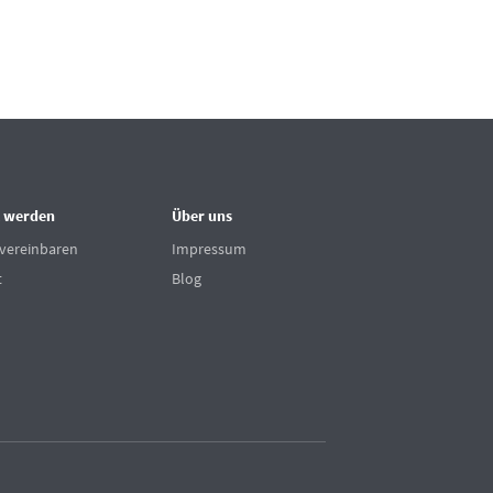
 werden
Über uns
vereinbaren
Impressum
t
Blog