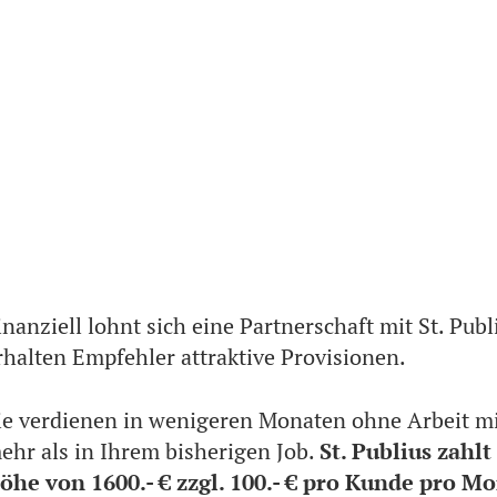
inanziell lohnt sich eine Partnerschaft mit St. Pub
rhalten Empfehler attraktive Provisionen.
ie verdienen in wenigeren Monaten ohne Arbeit m
ehr als in Ihrem bisherigen Job.
St. Publius zahl
öhe von 1600.- € zzgl. 100.- € pro Kunde pro M