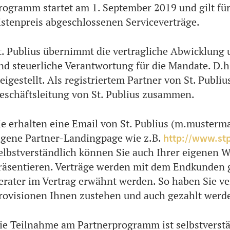
rogramm startet am 1. September 2019 und gilt für
istenpreis abgeschlossenen Serviceverträge.
t. Publius übernimmt die vertragliche Abwicklung 
nd steuerliche Verantwortung für die Mandate. D.h
reigestellt. Als registriertem Partner von St. Publiu
eschäftsleitung von St. Publius zusammen.
ie erhalten eine Email von St. Publius (m.muster
igene Partner-Landingpage wie z.B.
http://www.stp
elbstverständlich können Sie auch Ihrer eigenen W
räsentieren. Verträge werden mit dem Endkunden g
erater im Vertrag erwähnt werden. So haben Sie ver
rovisionen Ihnen zustehen und auch gezahlt werd
ie Teilnahme am Partnerprogramm ist selbstverstä