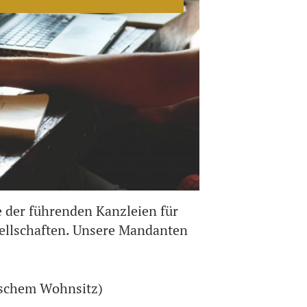
ne der führenden Kanzleien für
ellschaften. Unsere Mandanten
tschem Wohnsitz)