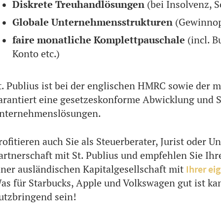
Diskrete Treuhandlösungen
(bei Insolvenz, S
Globale Unternehmensstrukturen
(Gewinnop
faire monatliche Komplettpauschale
(incl. B
Konto etc.)
t. Publius ist bei der englischen HMRC sowie der m
arantiert eine gesetzeskonforme Abwicklung und S
nternehmenslösungen.
rofitieren auch Sie als Steuerberater, Jurist oder
artnerschaft mit St. Publius und empfehlen Sie I
iner ausländischen Kapitalgesellschaft mit
Ihrer ei
as für Starbucks, Apple und Volkswagen gut ist k
utzbringend sein!