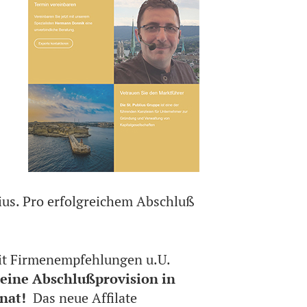
lius. Pro erfolgreichem Abschluß
it Firmenempfehlungen u.U.
t eine Abschlußprovision in
onat!
Das neue Affilate