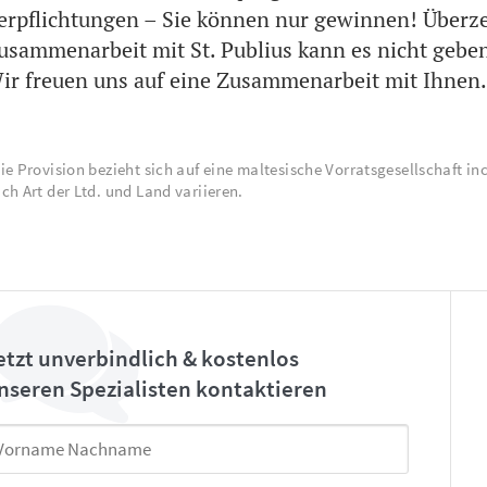
erpflichtungen – Sie können nur gewinnen! Überz
usammenarbeit mit St. Publius kann es nicht geben.
ir freuen uns auf eine Zusammenarbeit mit Ihnen.
ie Provision bezieht sich auf eine maltesische Vorratsgesellschaft in
ch Art der Ltd. und Land variieren.
etzt unverbindlich & kostenlos
nseren Spezialisten kontaktieren