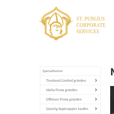
Spezialthemen
Treuhand Limited gründen
Malta Firma gründen
Offshore Firma gründen
Günstig Kopierpapier kaufen