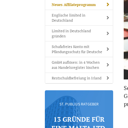
Neues Affilateprogramm
Englische limited in
Deutschland
Limited in Deutschland
gründen
Schufafreies Konto mit
Pfändungsschutz für Deutsche
GmbH auflösen: in 4 Wochen
aus Handelsregister löschen
Restschuldbefreiung in Irland
S
G
p
ST. PUBLIUS RATGEBER
13 GRÜNDE FÜR