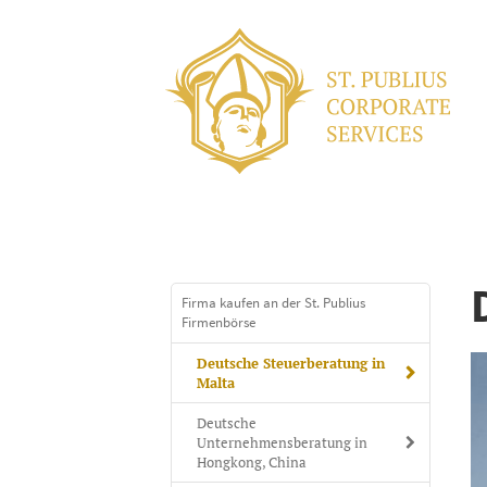
Firma kaufen an der St. Publius
Firmenbörse
Deutsche Steuerberatung in
Malta
Deutsche
Unternehmensberatung in
Hongkong, China