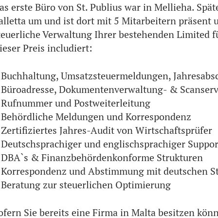
as erste Büro von St. Publius war in Mellieha. Spät
alletta um und ist dort mit 5 Mitarbeitern präsent 
teuerliche Verwaltung Ihrer bestehenden Limited fü
ieser Preis includiert:
 Buchhaltung, Umsatzsteuermeldungen, Jahresabs
 Büroadresse, Dokumentenverwaltung- & Scanserv
 Rufnummer und Postweiterleitung
 Behördliche Meldungen und Korrespondenz
 Zertifiziertes Jahres-Audit von Wirtschaftsprüfer
 Deutschsprachiger und englischsprachiger Suppor
 DBA`s & Finanzbehördenkonforme Strukturen
 Korrespondenz und Abstimmung mit deutschen St
 Beratung zur steuerlichen Optimierung
ofern Sie bereits eine Firma in Malta besitzen könn