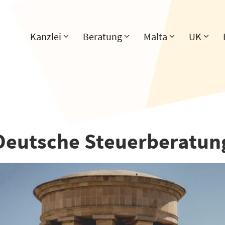
Kanzlei
Beratung
Malta
UK
Deutsche Steuerberatung