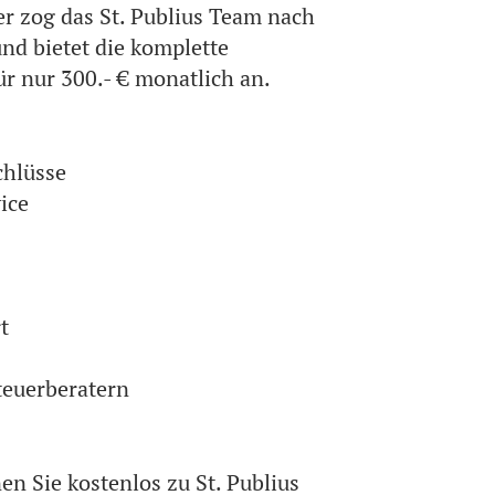
er zog das St. Publius Team nach
und bietet die komplette
r nur 300.- € monatlich an.
chlüsse
ice
t
euerberatern
en Sie kostenlos zu St. Publius