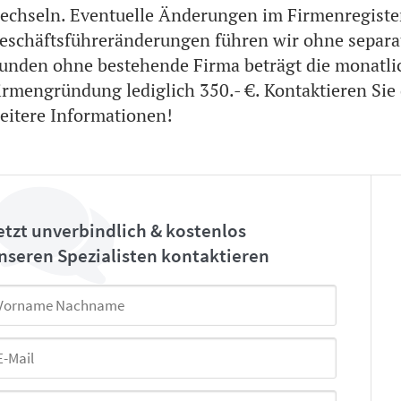
echseln. Eventuelle Änderungen im Firmenregiste
eschäftsführeränderungen führen wir ohne separa
unden ohne bestehende Firma beträgt die monatlic
irmengründung lediglich 350.- €. Kontaktieren Sie d
eitere Informationen!
etzt unverbindlich & kostenlos
nseren Spezialisten kontaktieren