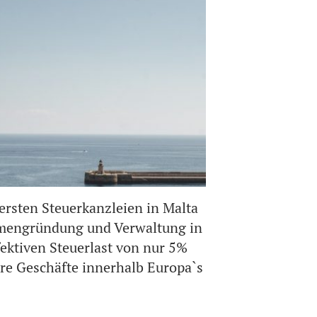
r ersten Steuerkanzleien in Malta
irmengründung und Verwaltung in
fektiven Steuerlast von nur 5%
re Geschäfte innerhalb Europa`s