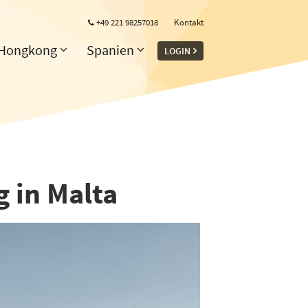
+49 221 98257018
Kontakt
Hongkong
Spanien
LOGIN
 in Malta