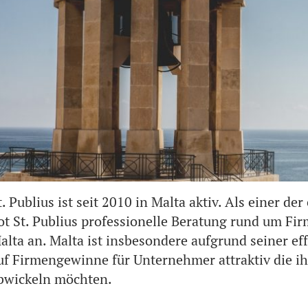
t. Publius ist seit 2010 in Malta aktiv. Als einer de
ot St. Publius professionelle Beratung rund um F
alta an. Malta ist insbesondere aufgrund seiner ef
uf Firmengewinne für Unternehmer attraktiv die ih
bwickeln möchten.