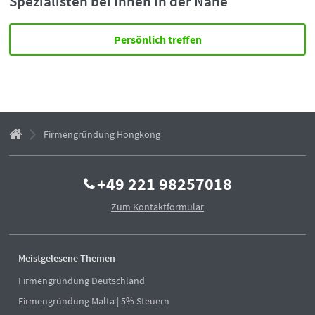
Spezialisten bei Ihnen in der Nähe
Persönlich treffen
Firmengründung Hongkong
+49 221 98257018
Zum Kontaktformular
Meistgelesene Themen
Firmengründung Deutschland
Firmengründung Malta | 5% Steuern