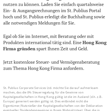
nutzen zu können. Laden Sie einfach quartalsweise
Ein- & Ausgangsrechnungen im St. Publius Portal
hoch und St. Publius erledigt die Buchhaltung sowie
alle notwendigen Meldungen für Sie.
Egal ob Sie im Internet, mit Beratung oder mit
Produkten international tätig sind. Eine
Hong Kong
Firma gründen
spart Ihnen Zeit und Geld.
Jetzt kostenlose Steuer- und Vermögensberatung
zum Thema Hong Kong Firma anfordern.
St. Publius Corporate Services Ltd. möchte Sie darauf aufmerksam
machen, das die 0% Steuerregelung für die Gewinne von
Kapitalgesellschaften in Hong Kong gültig ist die im Ausland (d.h. z.B.
Europa) generiert werden gültig ist. Dies entbindet nicht die
Eigentümer/Nutznießer der Kapitalgesellschaften von der Deklaration
eventueller Dividendengeweinne in Ihrem Wohnsitzstaat. Über die in