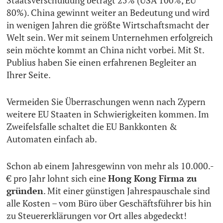
Staatsverschuldung beträgt 25% (USA 100%, EU
80%). China gewinnt weiter an Bedeutung und wird
in wenigen Jahren die größte Wirtschaftsmacht der
Welt sein. Wer mit seinem Unternehmen erfolgreich
sein möchte kommt an China nicht vorbei. Mit St.
Publius haben Sie einen erfahrenen Begleiter an
Ihrer Seite.
Vermeiden Sie Überraschungen wenn nach Zypern
weitere EU Staaten in Schwierigkeiten kommen. Im
Zweifelsfalle schaltet die EU Bankkonten &
Automaten einfach ab.
Schon ab einem Jahresgewinn von mehr als 10.000.-
€ pro Jahr lohnt sich eine
Hong Kong Firma zu
gründen
. Mit einer günstigen Jahrespauschale sind
alle Kosten – vom Büro über Geschäftsführer bis hin
zu Steuererklärungen vor Ort alles abgedeckt!