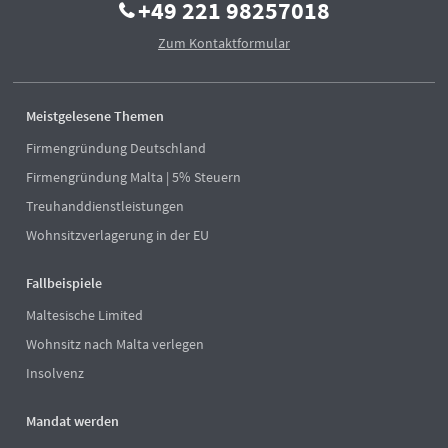
+49 221 98257018
Zum Kontaktformular
Meistgelesene Themen
Firmengründung Deutschland
Firmengründung Malta | 5% Steuern
Treuhanddienstleistungen
Wohnsitzverlagerung in der EU
Fallbeispiele
Maltesische Limited
Wohnsitz nach Malta verlegen
Insolvenz
Mandat werden