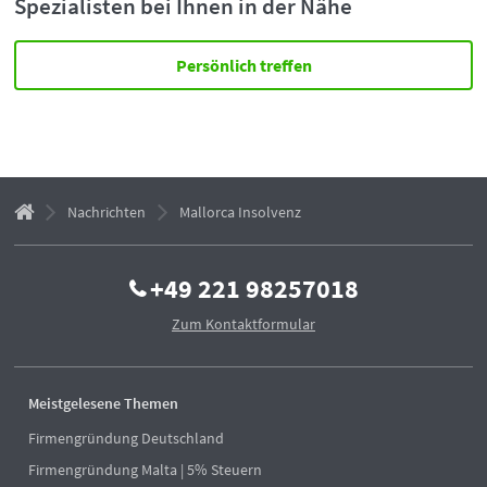
Spezialisten bei Ihnen in der Nähe
Persönlich treffen
Nachrichten
Mallorca Insolvenz
+49 221 98257018
Zum Kontaktformular
Meistgelesene Themen
Firmengründung Deutschland
Firmengründung Malta | 5% Steuern