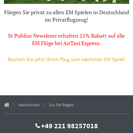
Fliegen Sie privat zu allen EM Spielen in Deutschland
im Privatflugzeug!
St Publius Newsleser erhalten 25% Rabatt auf alle
EM Flüge bei AirTaxi Express.
Buchen Sie jetzt Ihren Flug zum nächsten EM Spiel!
Nachrichten
Zur EM fliegen
+49 221 98257018