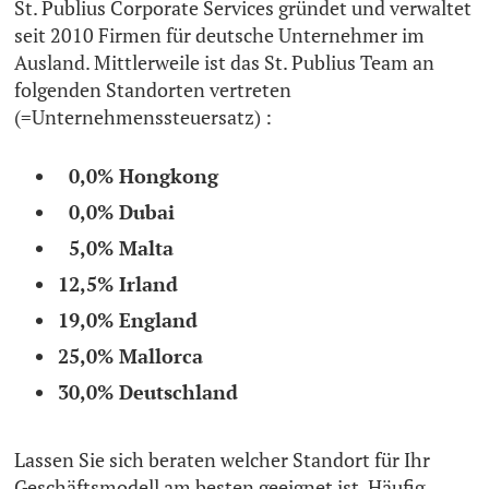
St. Publius Corporate Services gründet und verwaltet
seit 2010 Firmen für deutsche Unternehmer im
Ausland. Mittlerweile ist das St. Publius Team an
folgenden Standorten vertreten
(=Unternehmenssteuersatz) :
0,0% Hongkong
0,0% Dubai
5,0% Malta
12,5% Irland
19,0% England
25,0% Mallorca
30,0% Deutschland
Lassen Sie sich beraten welcher Standort für Ihr
Geschäftsmodell am besten geeignet ist. Häufig