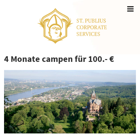
4 Monate campen für 100.- €