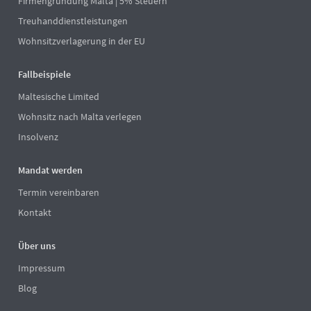
Firmengründung Malta | 5% Steuern
Treuhanddienstleistungen
Wohnsitzverlagerung in der EU
Fallbeispiele
Maltesische Limited
Wohnsitz nach Malta verlegen
Insolvenz
Mandat werden
Termin vereinbaren
Kontakt
Über uns
Impressum
Blog