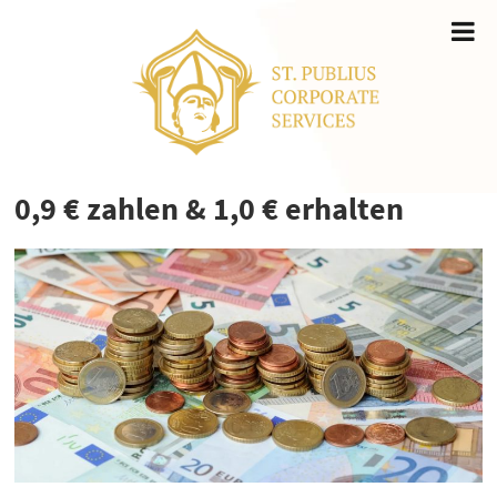
0,9 € zahlen & 1,0 € erhalten