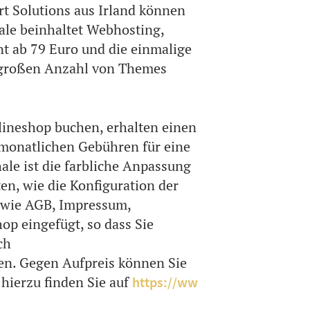
t Solutions aus Irland können
ale beinhaltet Webhosting,
nt ab 79 Euro und die einmalige
r großen Anzahl von Themes
nlineshop buchen, erhalten einen
 monatlichen Gebühren für eine
ale ist die farbliche Anpassung
n, wie die Konfiguration der
e wie AGB, Impressum,
p eingefügt, so dass Sie
ch
en. Gegen Aufpreis können Sie
 hierzu finden Sie auf
https://ww