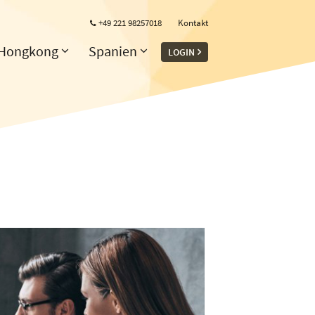
+49 221 98257018
Kontakt
Hongkong
Spanien
LOGIN