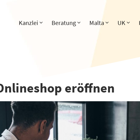
Kanzlei
Beratung
Malta
UK
Onlineshop eröffnen