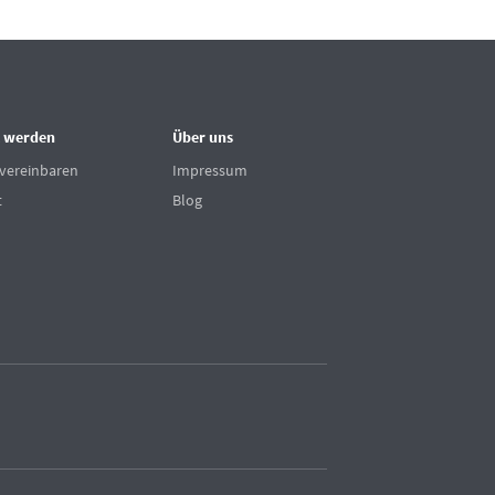
 werden
Über uns
vereinbaren
Impressum
t
Blog