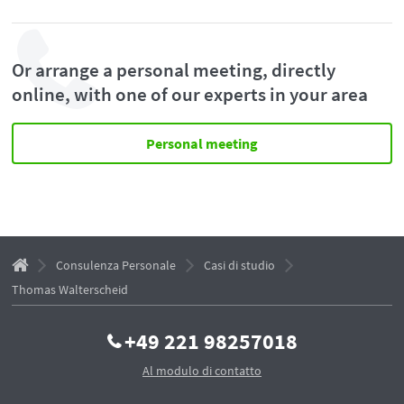
Or arrange a personal meeting, directly
online, with one of our experts in your area
Personal meeting
Consulenza Personale
Casi di studio
Thomas Walterscheid
+49 221 98257018
Al modulo di contatto