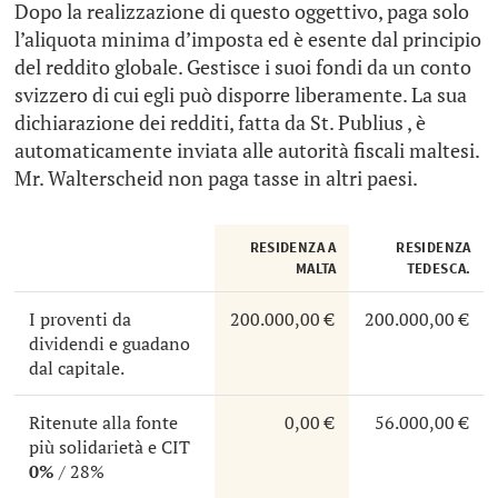
Dopo la realizzazione di questo oggettivo, paga solo
l’aliquota minima d’imposta ed è esente dal principio
del reddito globale. Gestisce i suoi fondi da un conto
svizzero di cui egli può disporre liberamente. La sua
dichiarazione dei redditi, fatta da St. Publius , è
automaticamente inviata alle autorità fiscali maltesi.
Mr. Walterscheid non paga tasse in altri paesi.
RESIDENZA A
RESIDENZA
MALTA
TEDESCA.
I proventi da
200.000,00 €
200.000,00 €
dividendi e guadano
dal capitale.
Ritenute alla fonte
0,00 €
56.000,00 €
più solidarietà e CIT
0%
/ 28%