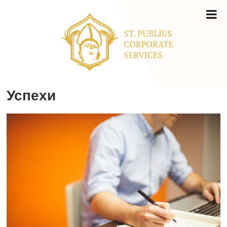
Успехи