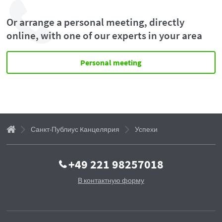
Or arrange a personal meeting, directly
online, with one of our experts in your area
Personal meeting
Санкт-Публиус Kанцелярия
Успехи
+49 221 98257018
В контактную форму